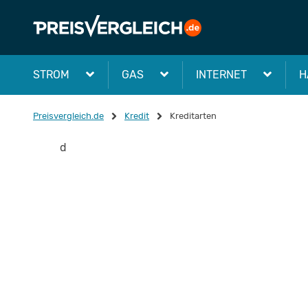
STROM
GAS
INTERNET
H
Preisvergleich.de
Kredit
Kreditarten
d