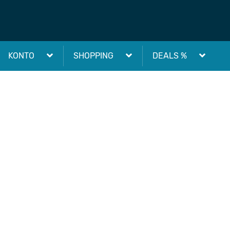
KONTO
SHOPPING
DEALS %