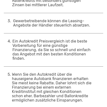
Ratenkredits mit besonders günstigen
Zinsen bei mittlerer Laufzeit.
3
.
Gewerbetreibende können die Leasing-
Angebote der Händler steuerlich absetzen.
4
.
Ein Autokredit Preisvergleich ist die beste
Vorbereitung für eine günstige
Finanzierung, da Sie so schnell und einfach
das Angebot mit den besten Konditionen
finden.
5
.
Wenn Sie den Autokredit über die
hauseigene Autobank finanzieren erhalten
Sie meist keine Rabatte. Daher lohnt sich die
Finanzierung bei einem externen
Kreditinstitut mit gleichen Konditionen
schon eher. Barbezahler und Ballonkredite
ermöglichen zusätzliche Einsparungen.