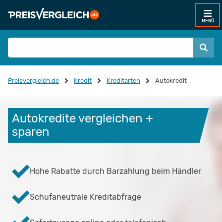
MENÜ
Preisvergleich.de
Kredit
Kreditarten
Autokredit
Autokredite vergleichen + 
sparen
Hohe Rabatte durch Barzahlung beim Händler
Schufaneutrale Kreditabfrage